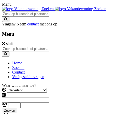
Menu
Vragen? Neem
contact
met ons op
Menu
sluit
Home
Zoeken
Contact
Veelgestelde vragen
Waar wilt u naar toe?
Zoeken