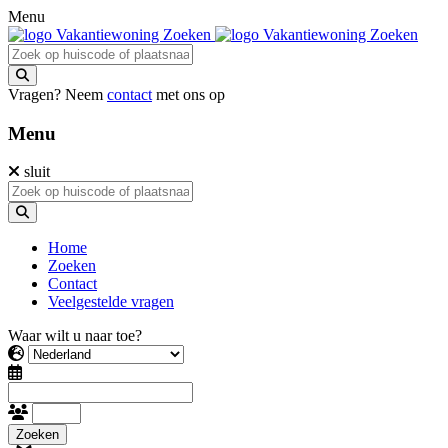
Menu
Vragen? Neem
contact
met ons op
Menu
sluit
Home
Zoeken
Contact
Veelgestelde vragen
Waar wilt u naar toe?
Zoeken