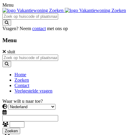
Menu
Vragen? Neem
contact
met ons op
Menu
sluit
Home
Zoeken
Contact
Veelgestelde vragen
Waar wilt u naar toe?
Zoeken